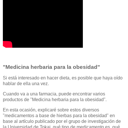
"Medicina herbaria para la obesidad"
Si está interesado en hacer dieta, es posible que haya oído
hablar de ella una vez.
Cuando va a una farmacia, puede encontrar varios
productos de "Medicina herbaria para la obesidad".
En esta ocasión, explicaré sobre estos diversos
"medicamentos a base de hierbas para la obesidad" en
base al artículo publicado por el grupo de investigación de
la Universidad de Tokai, qué tipo de medicamento es, qué