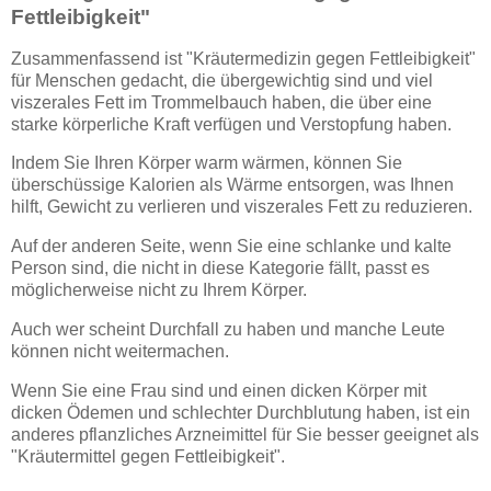
Fettleibigkeit"
Zusammenfassend ist "Kräutermedizin gegen Fettleibigkeit"
für Menschen gedacht, die übergewichtig sind und viel
viszerales Fett im Trommelbauch haben, die über eine
starke körperliche Kraft verfügen und Verstopfung haben.
Indem Sie Ihren Körper warm wärmen, können Sie
überschüssige Kalorien als Wärme entsorgen, was Ihnen
hilft, Gewicht zu verlieren und viszerales Fett zu reduzieren.
Auf der anderen Seite, wenn Sie eine schlanke und kalte
Person sind, die nicht in diese Kategorie fällt, passt es
möglicherweise nicht zu Ihrem Körper.
Auch wer scheint Durchfall zu haben und manche Leute
können nicht weitermachen.
Wenn Sie eine Frau sind und einen dicken Körper mit
dicken Ödemen und schlechter Durchblutung haben, ist ein
anderes pflanzliches Arzneimittel für Sie besser geeignet als
"Kräutermittel gegen Fettleibigkeit".