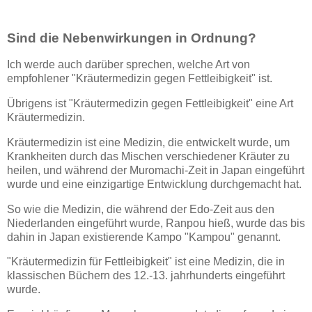
Sind die Nebenwirkungen in Ordnung?
Ich werde auch darüber sprechen, welche Art von
empfohlener "Kräutermedizin gegen Fettleibigkeit" ist.
Übrigens ist "Kräutermedizin gegen Fettleibigkeit" eine Art
Kräutermedizin.
Kräutermedizin ist eine Medizin, die entwickelt wurde, um
Krankheiten durch das Mischen verschiedener Kräuter zu
heilen, und während der Muromachi-Zeit in Japan eingeführt
wurde und eine einzigartige Entwicklung durchgemacht hat.
So wie die Medizin, die während der Edo-Zeit aus den
Niederlanden eingeführt wurde, Ranpou hieß, wurde das bis
dahin in Japan existierende Kampo "Kampou" genannt.
"Kräutermedizin für Fettleibigkeit" ist eine Medizin, die in
klassischen Büchern des 12.-13. jahrhunderts eingeführt
wurde.