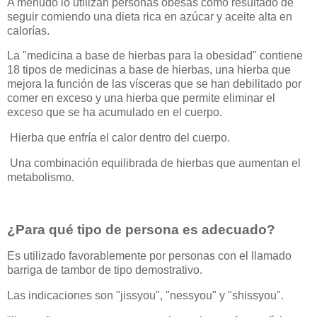
A menudo lo utilizan personas obesas como resultado de
seguir comiendo una dieta rica en azúcar y aceite alta en
calorías.
La "medicina a base de hierbas para la obesidad" contiene
18 tipos de medicinas a base de hierbas, una hierba que
mejora la función de las vísceras que se han debilitado por
comer en exceso y una hierba que permite eliminar el
exceso que se ha acumulado en el cuerpo.
Hierba que enfría el calor dentro del cuerpo.
Una combinación equilibrada de hierbas que aumentan el
metabolismo.
¿Para qué tipo de persona es adecuado?
Es utilizado favorablemente por personas con el llamado
barriga de tambor de tipo demostrativo.
Las indicaciones son "jissyou", "nessyou" y "shissyou".