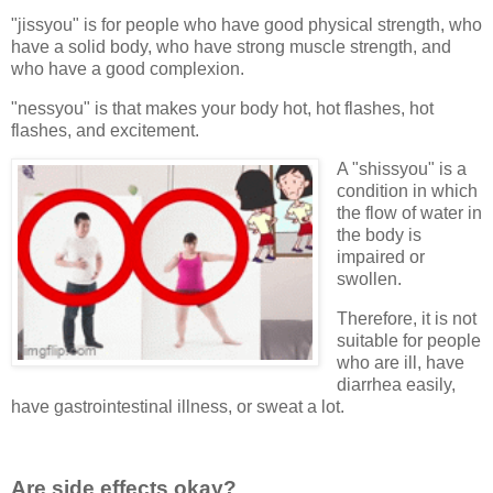
"jissyou" is for people who have good physical strength, who
have a solid body, who have strong muscle strength, and
who have a good complexion.
"nessyou" is that makes your body hot, hot flashes, hot
flashes, and excitement.
A "shissyou" is a
condition in which
the flow of water in
the body is
impaired or
swollen.
Therefore, it is not
suitable for people
who are ill, have
diarrhea easily,
have gastrointestinal illness, or sweat a lot.
Are side effects okay?