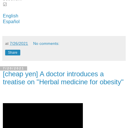
☑
English
Español
at
7/26/2021
No comments:
Share
7/20/2021
[cheap yen] A doctor introduces a
treatise on "Herbal medicine for obesity"