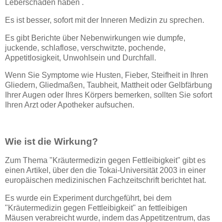
Leberschäden haben .
Es ist besser, sofort mit der Inneren Medizin zu sprechen.
Es gibt Berichte über Nebenwirkungen wie dumpfe,
juckende, schlaflose, verschwitzte, pochende,
Appetitlosigkeit, Unwohlsein und Durchfall.
Wenn Sie Symptome wie Husten, Fieber, Steifheit in Ihren
Gliedern, Gliedmaßen, Taubheit, Mattheit oder Gelbfärbung
Ihrer Augen oder Ihres Körpers bemerken, sollten Sie sofort
Ihren Arzt oder Apotheker aufsuchen.
Wie ist die Wirkung?
Zum Thema "Kräutermedizin gegen Fettleibigkeit" gibt es
einen Artikel, über den die Tokai-Universität 2003 in einer
europäischen medizinischen Fachzeitschrift berichtet hat.
Es wurde ein Experiment durchgeführt, bei dem
"Kräutermedizin gegen Fettleibigkeit" an fettleibigen
Mäusen verabreicht wurde, indem das Appetitzentrum, das