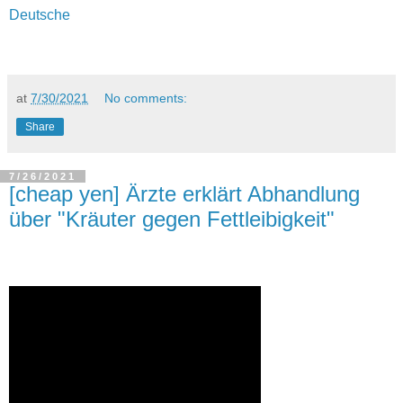
Deutsche
at
7/30/2021
No comments:
Share
7/26/2021
[cheap yen] Ärzte erklärt Abhandlung
über "Kräuter gegen Fettleibigkeit"