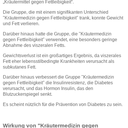
„Kräutermittel gegen Fettleibigkeit“.
Die Gruppe, die mit einem signifikanten Unterschied
"Kräutermedizin gegen Fettleibigkeit" trank, konnte Gewicht
und Fett verlieren.
Darüber hinaus hatte die Gruppe, die "Kräutermedizin
gegen Fettleibigkeit" verwendet, eine besonders geringe
Abnahme des viszeralen Fetts.
Gewichtsverlust ist ein großartiges Ergebnis, da viszerales
Fett eher lebensstilbedingte Krankheiten verursacht als
subkutanes Fett.
Darüber hinaus verbessert die Gruppe "Kräutermedizin
gegen Fettleibigkeit" die Insulinresistenz, die Diabetes
verursacht, und das Hormon Insulin, das den
Blutzuckerspiegel senkt.
Es scheint nützlich für die Prävention von Diabetes zu sein.
Wirkung von "Kräutermedizin gegen