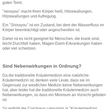
guten Teint.
"nessyou" macht Ihren Körper heiß, Hitzewallungen,
Hitzewallungen und Aufregung.
Ein "Shissyou" ist ein Zustand, bei dem der Wasserfluss im
Körper beeinträchtigt oder angeschwollen ist.
Daher ist es nicht geeignet für Menschen, die krank sind,
leicht Durchfall haben, Magen-Darm-Erkrankungen haben
oder viel schwitzen.
Sind Nebenwirkungen in Ordnung?
Da die traditionelle Kräutermedizin eine natürliche
Kräutermedizin ist, denken viele Leute, dass sie im
Gegensatz zur westlichen Medizin keine Nebenwirkungen
hat, aber leider hat die traditionelle Kräutermedizin auch
Nebenwirkungen, so dass ein Minimum an Vorsicht geboten
ist.
So enthält der Corchorus capsularis in "Kräutermedizin